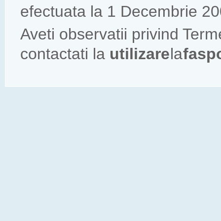
efectuata la 1 Decembrie 20
Aveti observatii privind Ter
contactati la
utilizare
la
fasp