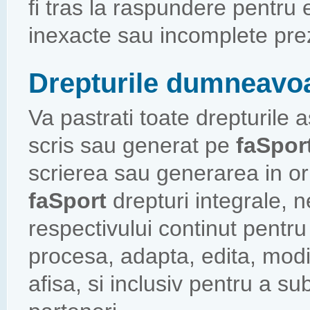
fi tras la raspundere pentru
inexacte sau incomplete prez
Drepturile dumneavo
Va pastrati toate drepturile a
scris sau generat pe
faSpor
scrierea sau generarea in ori
faSport
drepturi integrale, n
respectivului continut pentru 
procesa, adapta, edita, modifi
afisa, si inclusiv pentru a su