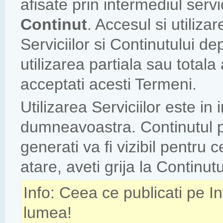
afisate prin intermediul servi
Continut
. Accesul si utiliz
Serviciilor si Continutului d
utilizarea partiala sau totala
acceptati acesti Termeni.
Utilizarea Serviciilor este in
dumneavoastra. Continutul pe 
generati va fi vizibil pentru cei
atare, aveti grija la Continutu
Info: Ceea ce publicati pe In
lumea!