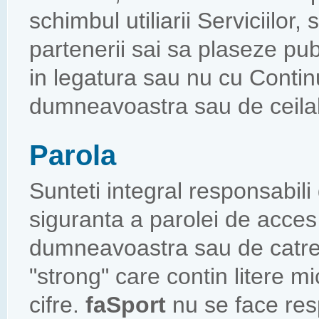
schimbul utiliarii Serviciilor
partenerii sai sa plaseze publ
in legatura sau nu cu Continu
dumneavoastra sau de ceilalti
Parola
Sunteti integral responsabili
siguranta a parolei de acces s
dumneavoastra sau de catre t
"strong" care contin litere mi
cifre.
faSport
nu se face resp