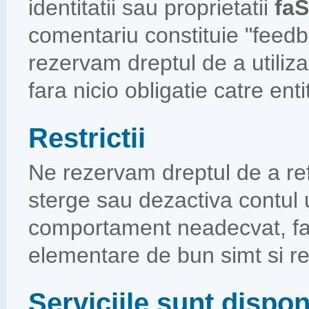
identitatii sau proprietatii
faS
comentariu constituie "feedba
rezervam dreptul de a utiliz
fara nicio obligatie catre ent
Restrictii
Ne rezervam dreptul de a ref
sterge sau dezactiva contul u
comportament neadecvat, far
elementare de bun simt si re
Serviciile sunt dispon