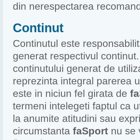
din nerespectarea recomanda
Continut
Continutul este responsabilita
generat respectivul continut
continutului generat de utiliz
reprezinta integral parerea ut
este in niciun fel girata de
f
termeni intelegeti faptul ca u
la anumite atitudini sau expr
circumstanta
faSport
nu se 