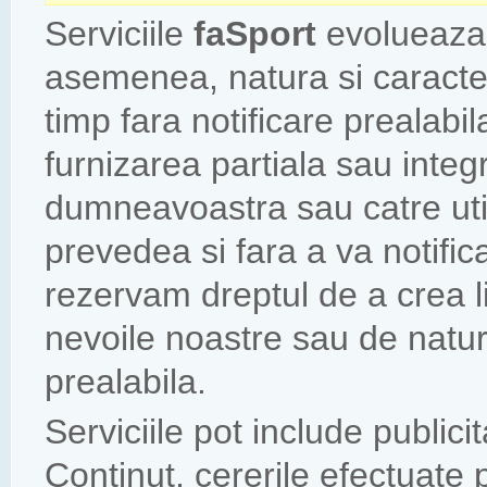
Serviciile
faSport
evolueaza 
asemenea, natura si caracter
timp fara notificare prealabil
furnizarea partiala sau integr
dumneavoastra sau catre util
prevedea si fara a va notific
rezervam dreptul de a crea lim
nevoile noastre sau de natura 
prealabila.
Serviciile pot include publici
Continut, cererile efectuate p