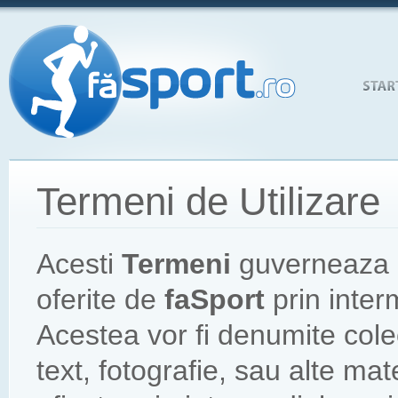
Termeni de Utilizare
Acesti
Termeni
guverneaza a
oferite de
faSport
prin inter
Acestea vor fi denumite cole
text, fotografie, sau alte ma