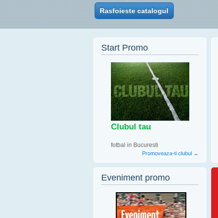
Rasfoieste catalogul
Start Promo
Clubul tau
fotbal in Bucuresti
Promoveaza-ti clubul →
Eveniment promo