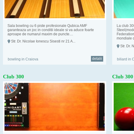
Sala bowling cu 6 piste profesionale Qubica AMF
La club 30
garanteaza un joc in conditii ideale si va aduce foarte
Steel(mode
aproape de numarul maxim de puncte....
Federation
mondiale d
Str. Dr. Nicolae Ionescu Sisesti nr 21 A...
inalte stan
Str. Dr. 
detalii
bowling in Craiova
biliard in 
Club 300
Club 300