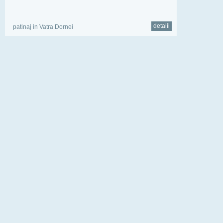
detalii
patinaj in Vatra Dornei