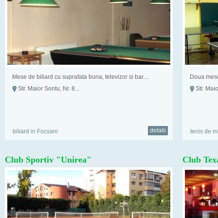
Mese de biliard cu suprafata buna, televizor si bar....
Doua mese 
Str. Maior Sontu, Nr. 8...
Str. Maio
detalii
biliard in Focsani
tenis de m
Club Sportiv "Unirea"
Club Tex