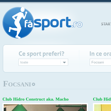
toate
Focsani
Focsani
Club Hidro Construct aka. Macho
Club Hid