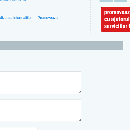
lizeaza informatiile
Promoveaza