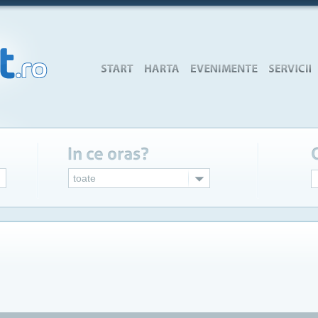
toate