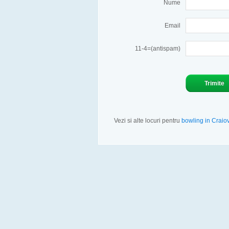
Nume
Email
11-4=(antispam)
Vezi si alte locuri pentru
bowling in Craio