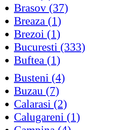
Brasov
(37)
Breaza
(1)
Brezoi
(1)
Bucuresti
(333)
Buftea
(1)
Busteni
(4)
Buzau
(7)
Calarasi
(2)
Calugareni
(1)
Campina
(4)