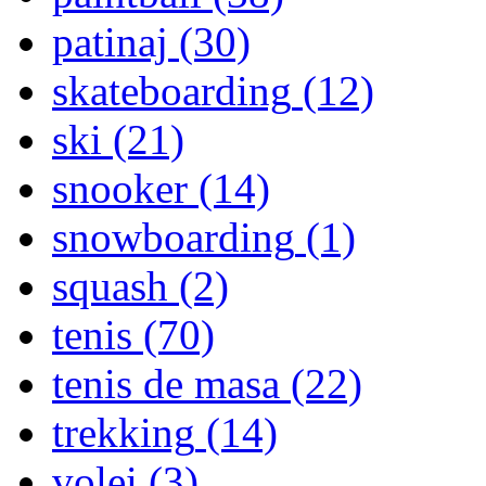
patinaj
(30)
skateboarding
(12)
ski
(21)
snooker
(14)
snowboarding
(1)
squash
(2)
tenis
(70)
tenis de masa
(22)
trekking
(14)
volei
(3)