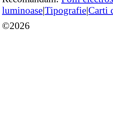
luminoase
|
Tipografie
|
Carti 
©2026