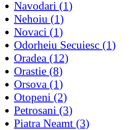
Navodari
(1)
Nehoiu
(1)
Novaci
(1)
Odorheiu Secuiesc
(1)
Oradea
(12)
Orastie
(8)
Orsova
(1)
Otopeni
(2)
Petrosani
(3)
Piatra Neamt
(3)