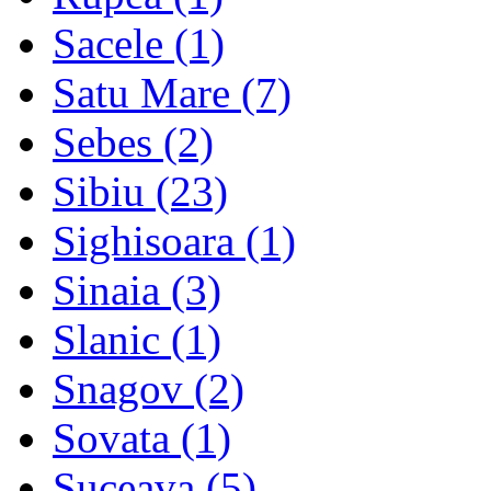
Sacele
(1)
Satu Mare
(7)
Sebes
(2)
Sibiu
(23)
Sighisoara
(1)
Sinaia
(3)
Slanic
(1)
Snagov
(2)
Sovata
(1)
Suceava
(5)