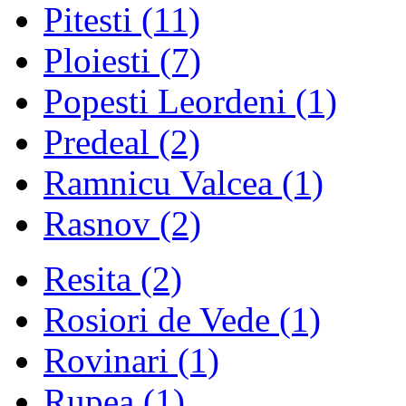
Pitesti
(11)
Ploiesti
(7)
Popesti Leordeni
(1)
Predeal
(2)
Ramnicu Valcea
(1)
Rasnov
(2)
Resita
(2)
Rosiori de Vede
(1)
Rovinari
(1)
Rupea
(1)