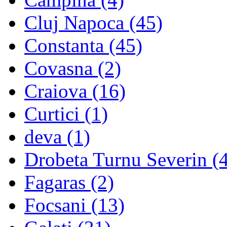
Cluj Napoca
(45)
Constanta
(45)
Covasna
(2)
Craiova
(16)
Curtici
(1)
deva
(1)
Drobeta Turnu Severin
(4
Fagaras
(2)
Focsani
(13)