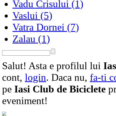
Vadu Crisului
(1)
Vaslui
(5)
Vatra Dornei
(7)
Zalau
(1)
Salut!
Asta e profilul lui
Ias
cont,
login
. Daca nu,
fa-ti 
pe
Iasi Club de Biciclete
pr
eveniment!