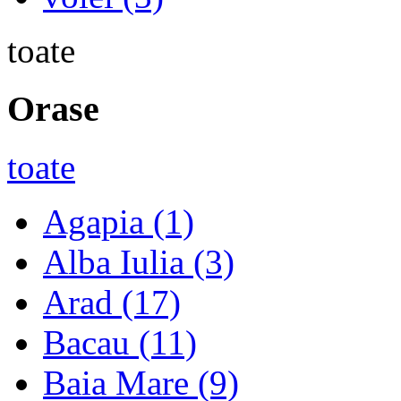
toate
Orase
toate
Agapia
(1)
Alba Iulia
(3)
Arad
(17)
Bacau
(11)
Baia Mare
(9)