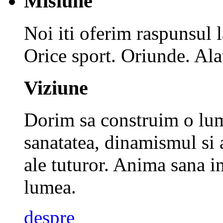
Misiune
Noi iti oferim raspunsul 
Orice sport. Oriunde. Alat
Viziune
Dorim sa construim o lume
sanatatea, dinamismul si 
ale tuturor.
Anima sana in
lumea.
despre