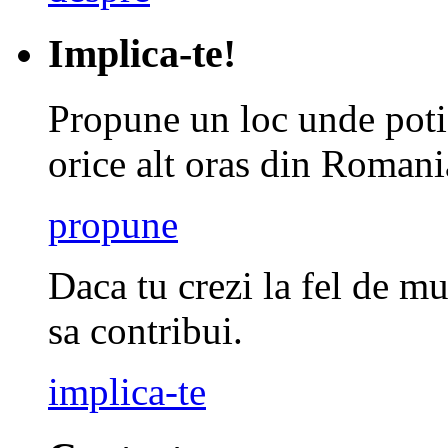
Implica-te!
Propune un loc unde poti 
orice alt oras din Romani
propune
Daca tu crezi la fel de mu
sa contribui.
implica-te