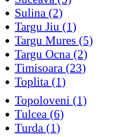
Sulina
(2)
Targu Jiu
(1)
Targu Mures
(5)
Targu Ocna
(2)
Timisoara
(23)
Toplita
(1)
Topoloveni
(1)
Tulcea
(6)
Turda
(1)