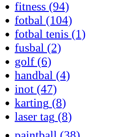
fitness
(94)
fotbal
(104)
fotbal tenis
(1)
fusbal
(2)
golf
(6)
handbal
(4)
inot
(47)
karting
(8)
laser tag
(8)
paintball
(38)