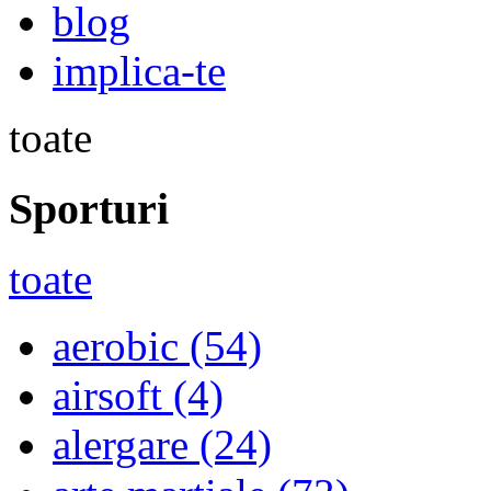
blog
implica-te
toate
Sporturi
toate
aerobic
(54)
airsoft
(4)
alergare
(24)