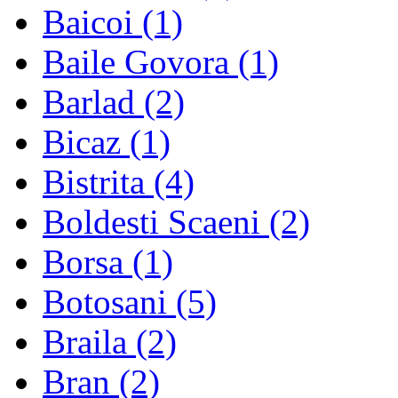
Baicoi
(1)
Baile Govora
(1)
Barlad
(2)
Bicaz
(1)
Bistrita
(4)
Boldesti Scaeni
(2)
Borsa
(1)
Botosani
(5)
Braila
(2)
Bran
(2)