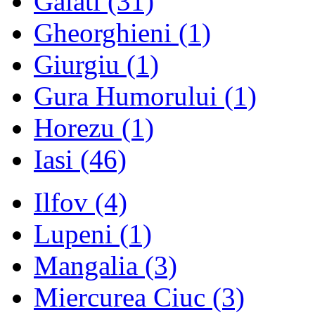
Galati
(31)
Gheorghieni
(1)
Giurgiu
(1)
Gura Humorului
(1)
Horezu
(1)
Iasi
(46)
Ilfov
(4)
Lupeni
(1)
Mangalia
(3)
Miercurea Ciuc
(3)