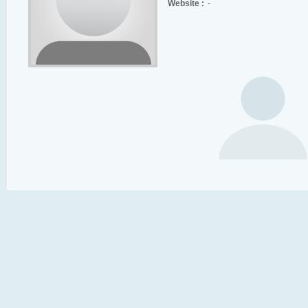
Website :
-