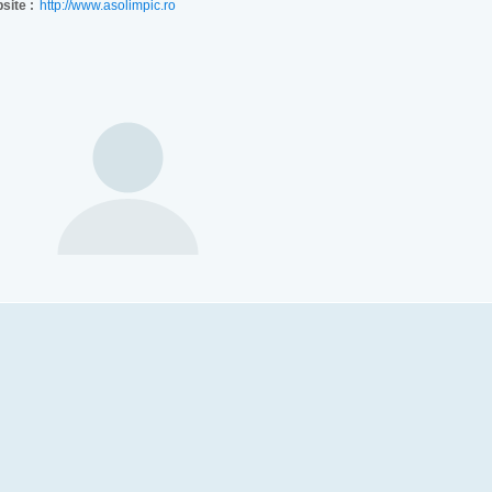
site :
http://www.asolimpic.ro