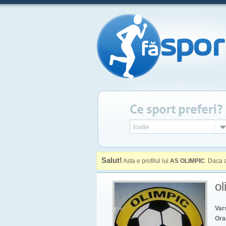
toate
Salut!
Asta e profilul lui
AS OLIMPIC
. Daca 
o
Vars
Ora