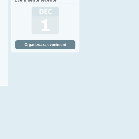
Evenimente recente
Organizeaza eveniment