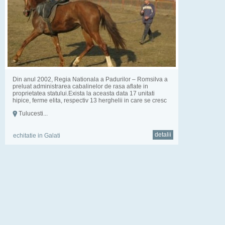
Din anul 2002, Regia Nationala a Padurilor – Romsilva a
preluat administrarea cabalinelor de rasa aflate in
proprietatea statului.Exista la aceasta data 17 unitati
hipice, ferme elita, respectiv 13 herghelii in care se cresc
un num...
Tulucesti...
detalii
echitatie in Galati