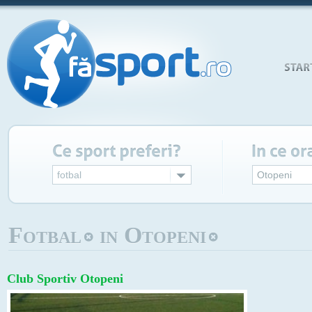
fotbal
Otopeni
Fotbal
in Otopeni
Club Sportiv Otopeni