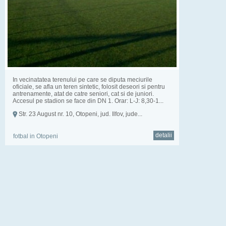
In vecinatatea terenului pe care se diputa meciurile
oficiale, se afla un teren sintetic, folosit deseori si pentru
antrenamente, atat de catre seniori, cat si de juniori.
Accesul pe stadion se face din DN 1. Orar: L-J: 8,30-1...
Str. 23 August nr. 10, Otopeni, jud. Ilfov, jude...
detalii
fotbal in Otopeni