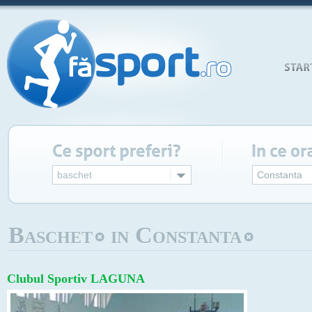
baschet
Constanta
Baschet
in Constanta
Clubul Sportiv LAGUNA