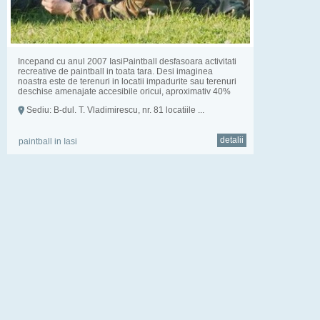
Incepand cu anul 2007 IasiPaintball desfasoara activitati
recreative de paintball in toata tara. Desi imaginea
noastra este de terenuri in locatii impadurite sau terenuri
deschise amenajate accesibile oricui, aproximativ 40%
din acti...
Sediu: B-dul. T. Vladimirescu, nr. 81 locatiile ...
detalii
paintball in Iasi