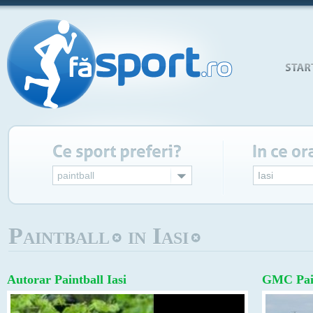
paintball
Iasi
Paintball
in Iasi
Autorar Paintball Iasi
GMC Pain