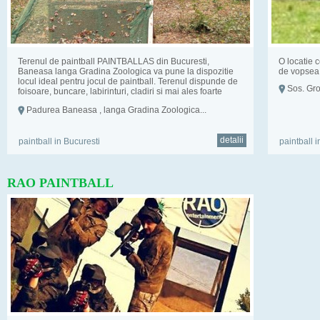
Terenul de paintball PAINTBALLAS din Bucuresti,
O locatie c
Baneasa langa Gradina Zoologica va pune la dispozitie
de vopsea p
locul ideal pentru jocul de paintball. Terenul dispunde de
Sos. Gro
foisoare, buncare, labirinturi, cladiri si mai ales foarte
multe locuri ...
Padurea Baneasa , langa Gradina Zoologica...
detalii
paintball in Bucuresti
paintball i
RAO PAINTBALL