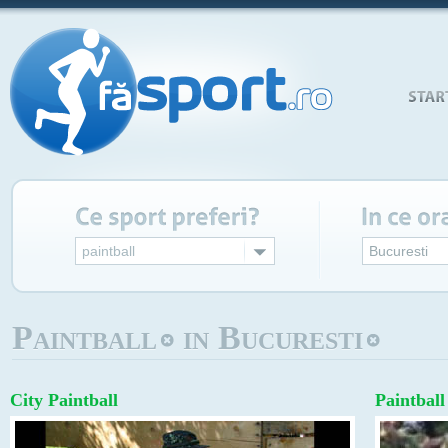
paintball
Bucuresti
Paintball
in Bucuresti
City Paintball
Paintbal