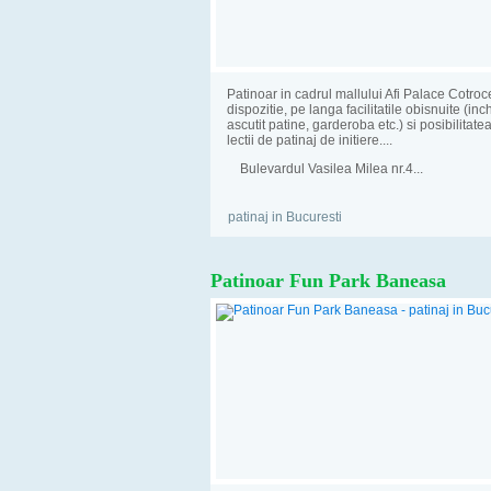
Patinoar in cadrul mallului Afi Palace Cotroc
dispozitie, pe langa facilitatile obisnuite (inch
ascutit patine, garderoba etc.) si posibilitate
lectii de patinaj de initiere....
Bulevardul Vasilea Milea nr.4...
patinaj in Bucuresti
Patinoar Fun Park Baneasa