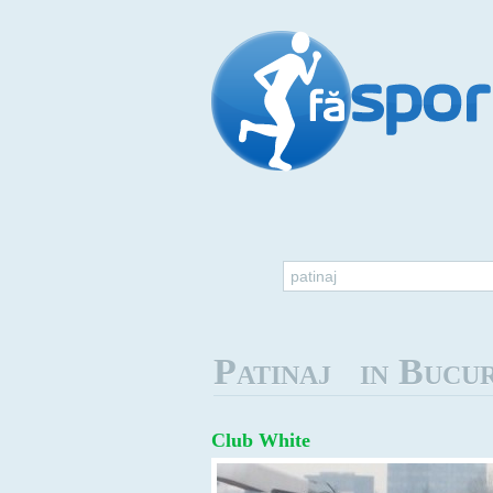
patinaj
Patinaj
in Bucur
Club White