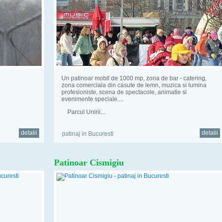
Un patinoar mobil de 1000 mp, zona de bar - catering,
zona comerciala din casute de lemn, muzica si lumina
profesioniste, scena de spectacole, animatie si
evenimente speciale....
Parcul Unirii...
detalii
detalii
patinaj in Bucuresti
Patinoar Cismigiu