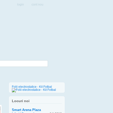
login
cont nou
Folii electrostatice - Kit Fotbal
Locuri noi
Smart Arena Plaza