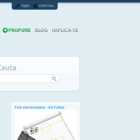
login
cont nou
Folii electrostatice - Kit Fotbal