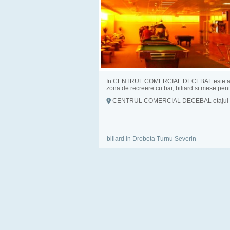
In CENTRUL COMERCIAL DECEBAL este am
zona de recreere cu bar, biliard si mese pentr
CENTRUL COMERCIAL DECEBAL etajul 4.
HORIA...
biliard in Drobeta Turnu Severin